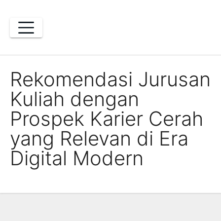
Skip
to
content
Rekomendasi Jurusan
Kuliah dengan
Prospek Karier Cerah
yang Relevan di Era
Digital Modern