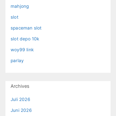
mahjong
slot
spaceman slot
slot depo 10k
woy99 link
parlay
Archives
Juli 2026
Juni 2026