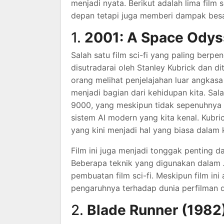
menjadi nyata. Berikut adalah lima film
depan tetapi juga memberi dampak besa
1.
2001: A Space Odys
Salah satu film sci-fi yang paling ber
disutradarai oleh Stanley Kubrick dan di
orang melihat penjelajahan luar angkasa
menjadi bagian dari kehidupan kita. Sal
9000, yang meskipun tidak sepenuhnya rea
sistem AI modern yang kita kenal. Kubri
yang kini menjadi hal yang biasa dalam 
Film ini juga menjadi tonggak penting 
Beberapa teknik yang digunakan dalam
pembuatan film sci-fi. Meskipun film i
pengaruhnya terhadap dunia perfilman da
2.
Blade Runner (1982