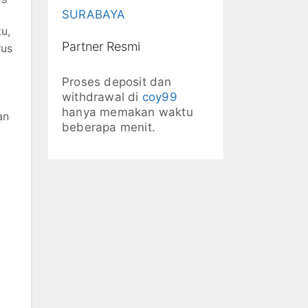
SURABAYA
u,
Partner Resmi
rus
Proses deposit dan
withdrawal di
coy99
hanya memakan waktu
an
beberapa menit.