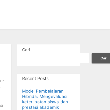
Cari
Cari
Recent Posts
lur
n
Model Pembelajaran
Hibrida: Mengevaluasi
keterlibatan siswa dan
si
prestasi akademik