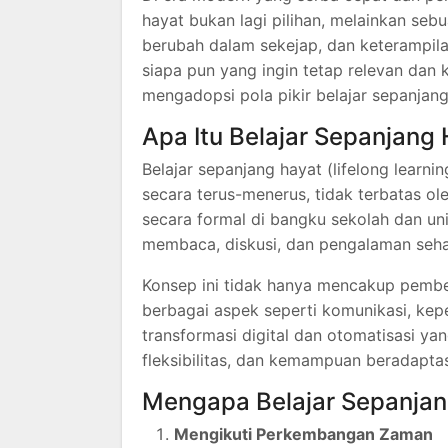
hayat bukan lagi pilihan, melainkan seb
berubah dalam sekejap, dan keterampilan 
siapa pun yang ingin tetap relevan dan 
mengadopsi pola pikir belajar sepanjang
Apa Itu Belajar Sepanjang
Belajar sepanjang hayat (lifelong lear
secara terus-menerus, tidak terbatas oleh
secara formal di bangku sekolah dan univ
membaca, diskusi, dan pengalaman sehar
Konsep ini tidak hanya mencakup pembe
berbagai aspek seperti komunikasi, kepem
transformasi digital dan otomatisasi yang
fleksibilitas, dan kemampuan beradaptas
Mengapa Belajar Sepanjan
Mengikuti Perkembangan Zaman