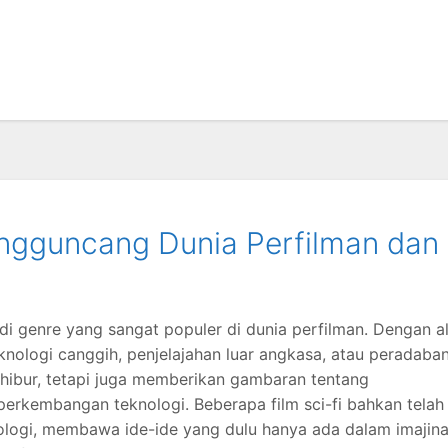
engguncang Dunia Perfilman dan
njadi genre yang sangat populer di dunia perfilman. Dengan a
eknologi canggih, penjelajahan luar angkasa, atau peradaba
hibur, tetapi juga memberikan gambaran tentang
rkembangan teknologi. Beberapa film sci-fi bahkan telah
logi, membawa ide-ide yang dulu hanya ada dalam imajina