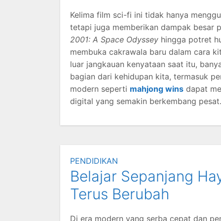
Kelima film sci-fi ini tidak hanya mengg
tetapi juga memberikan dampak besar p
2001: A Space Odyssey
hingga potret h
membuka cakrawala baru dalam cara kit
luar jangkauan kenyataan saat itu, bany
bagian dari kehidupan kita, termasuk p
modern seperti
mahjong wins
dapat men
digital yang semakin berkembang pesat
PENDIDIKAN
Belajar Sepanjang Hay
Terus Berubah
Di era modern yang serba cepat dan pen