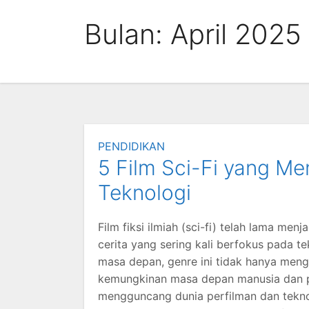
Skip
Bulan:
April 2025
to
content
PENDIDIKAN
5 Film Sci-Fi yang M
Teknologi
Film fiksi ilmiah (sci-fi) telah lama me
cerita yang sering kali berfokus pada t
masa depan, genre ini tidak hanya meng
kemungkinan masa depan manusia dan pe
mengguncang dunia perfilman dan tekno