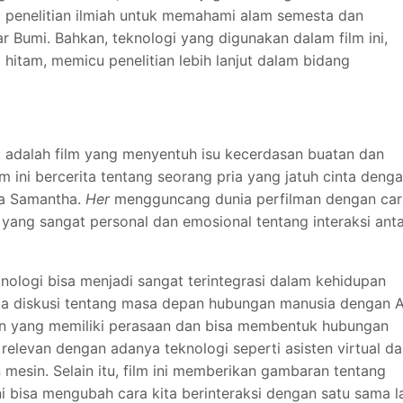
a penelitian ilmiah untuk memahami alam semesta dan
 Bumi. Bahkan, teknologi yang digunakan dalam film ini,
itam, memicu penelitian lebih lanjut dalam bidang
e, adalah film yang menyentuh isu kecerdasan buatan dan
 ini bercerita tentang seorang pria yang jatuh cinta deng
ma Samantha.
Her
mengguncang dunia perfilman dengan car
 yang sangat personal dan emosional tentang interaksi ant
ogi bisa menjadi sangat terintegrasi dalam kehidupan
diskusi tentang masa depan hubungan manusia dengan A
n yang memiliki perasaan dan bisa membentuk hubungan
relevan dengan adanya teknologi seperti asisten virtual d
esin. Selain itu, film ini memberikan gambaran tentang
i bisa mengubah cara kita berinteraksi dengan satu sama la