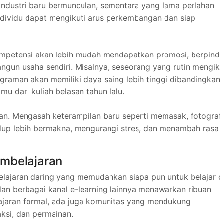
-industri baru bermunculan, sementara yang lama perlahan
individu dapat mengikuti arus perkembangan dan siap
ompetensi akan lebih mudah mendapatkan promosi, berpin
gun usaha sendiri. Misalnya, seseorang yang rutin mengik
ograman akan memiliki daya saing lebih tinggi dibandingkan
u dari kuliah belasan tahun lalu.
aan. Mengasah keterampilan baru seperti memasak, fotograf
dup lebih bermakna, mengurangi stres, dan menambah rasa
embelajaran
belajaran daring yang memudahkan siapa pun untuk belajar 
an berbagai kanal e-learning lainnya menawarkan ribuan
lajaran formal, ada juga komunitas yang mendukung
ksi, dan permainan.