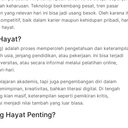
uah keharusan. Teknologi berkembang pesat, tren pasar
yang relevan hari ini bisa jadi usang besok. Oleh karena it
kompetitif, baik dalam karier maupun kehidupan pribadi, ha
 hayat.
 Hayat?
ning) adalah proses memperoleh pengetahuan dan keterampil
 usia, jenjang pendidikan, atau pekerjaan. Ini bisa terjadi
ersitas, atau secara informal melalui pelatihan online,
i-hari.
lajaran akademis, tapi juga pengembangan diri dalam
impinan, kreativitas, bahkan literasi digital. Di tengah
 kian masif, keterampilan seperti pemikiran kritis,
i menjadi nilai tambah yang luar biasa.
g Hayat Penting?