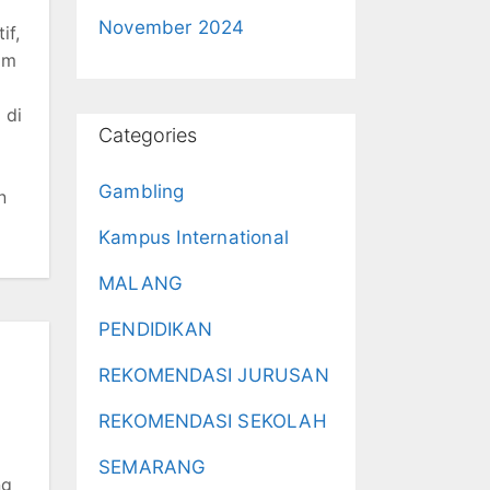
November 2024
if,
am
 di
Categories
Gambling
n
Kampus International
MALANG
PENDIDIKAN
REKOMENDASI JURUSAN
REKOMENDASI SEKOLAH
SEMARANG
ng