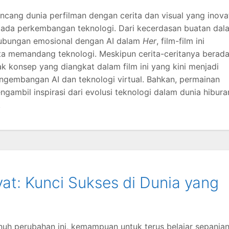
uncang dunia perfilman dengan cerita dan visual yang inovat
ada perkembangan teknologi. Dari kecerdasan buatan dal
ubungan emosional dengan AI dalam
Her
, film-film ini
a memandang teknologi. Meskipun cerita-ceritanya berada
ak konsep yang diangkat dalam film ini yang kini menjadi
engembangan AI dan teknologi virtual. Bahkan, permainan
gambil inspirasi dari evolusi teknologi dalam dunia hibura
.
at: Kunci Sukses di Dunia yang
uh perubahan ini, kemampuan untuk terus belajar sepanja