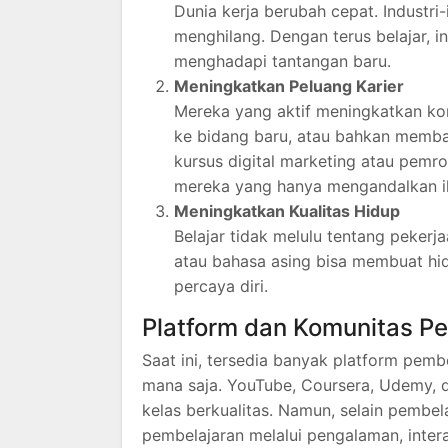
Dunia kerja berubah cepat. Industri
menghilang. Dengan terus belajar, 
menghadapi tantangan baru.
Meningkatkan Peluang Karier
Mereka yang aktif meningkatkan k
ke bidang baru, atau bahkan memban
kursus digital marketing atau pemr
mereka yang hanya mengandalkan ilm
Meningkatkan Kualitas Hidup
Belajar tidak melulu tentang pekerj
atau bahasa asing bisa membuat hi
percaya diri.
Platform dan Komunitas P
Saat ini, tersedia banyak platform pem
mana saja. YouTube, Coursera, Udemy, d
kelas berkualitas. Namun, selain pembe
pembelajaran melalui pengalaman, intera