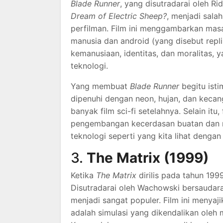
Blade Runner
, yang disutradarai oleh Ri
Dream of Electric Sheep?
, menjadi salah
perfilman. Film ini menggambarkan mas
manusia dan android (yang disebut repli
kemanusiaan, identitas, dan moralitas,
teknologi.
Yang membuat
Blade Runner
begitu ist
dipenuhi dengan neon, hujan, dan keca
banyak film sci-fi setelahnya. Selain itu
pengembangan kecerdasan buatan dan ro
teknologi seperti yang kita lihat dengan
3.
The Matrix (1999)
Ketika
The Matrix
dirilis pada tahun 199
Disutradarai oleh Wachowski bersaudar
menjadi sangat populer. Film ini menyaj
adalah simulasi yang dikendalikan oleh 