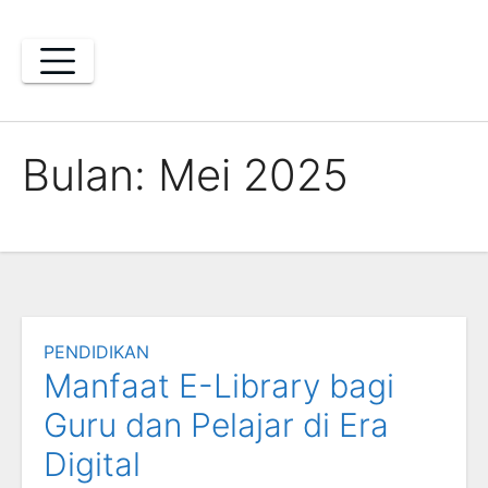
Skip
to
content
Bulan:
Mei 2025
PENDIDIKAN
Manfaat E-Library bagi
Guru dan Pelajar di Era
Digital