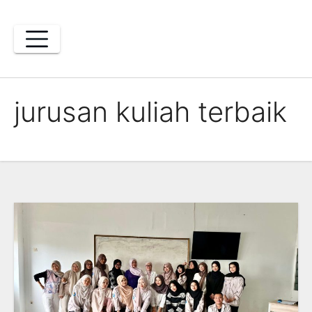
Skip
to
content
jurusan kuliah terbaik