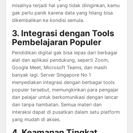
misalnya terjadi hal yang tidak diinginkan, kamu
gak perlu panik karena data yang hilang bisa
dikembalikan ke kondisi semula.
3. Integrasi dengan Tools
Pembelajaran Populer
Pendidikan digital gak bisa lepas dari berbagai
alat dan aplikasi pendukung, seperti Zoom,
Google Meet, Microsoft Teams, dan masih
banyak lagi. Server Singapore No 1
menyediakan integrasi dengan berbagai tools
populer tersebut, memungkinkan para pengajar
dan pelajar untuk berkomunikasi dengan lancar
dan tanpa hambatan. Semua materi dan
interaksi dapat di pusatkan dalam satu platform
yang mudah di akses.
4. Keamanan Tingkat