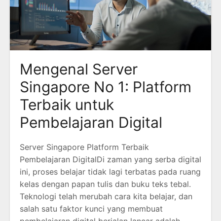
Mengenal Server
Singapore No 1: Platform
Terbaik untuk
Pembelajaran Digital
Server Singapore Platform Terbaik
Pembelajaran DigitalDi zaman yang serba digital
ini, proses belajar tidak lagi terbatas pada ruang
kelas dengan papan tulis dan buku teks tebal.
Teknologi telah merubah cara kita belajar, dan
salah satu faktor kunci yang membuat
pembelajaran digital berjalan lancar adalah