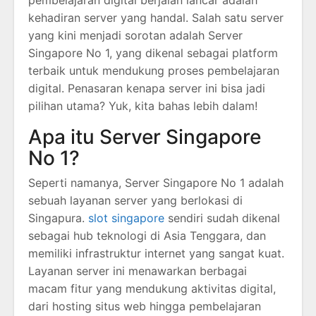
kehadiran server yang handal. Salah satu server
yang kini menjadi sorotan adalah Server
Singapore No 1, yang dikenal sebagai platform
terbaik untuk mendukung proses pembelajaran
digital. Penasaran kenapa server ini bisa jadi
pilihan utama? Yuk, kita bahas lebih dalam!
Apa itu Server Singapore
No 1?
Seperti namanya, Server Singapore No 1 adalah
sebuah layanan server yang berlokasi di
Singapura.
slot singapore
sendiri sudah dikenal
sebagai hub teknologi di Asia Tenggara, dan
memiliki infrastruktur internet yang sangat kuat.
Layanan server ini menawarkan berbagai
macam fitur yang mendukung aktivitas digital,
dari hosting situs web hingga pembelajaran