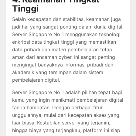
Tinggi
Selain kecepatan dan stabilitas, keamanan juga
jadi hal yang sangat penting dalam dunia digital.
Server Singapore No 1 menggunakan teknologi
enkripsi data tingkat tinggi yang memastikan
data pribadi dan materi pembelajaran tetap
aman dari ancaman cyber. Ini sangat penting
mengingat banyaknya informasi pribadi dan
akademik yang tersimpan dalam sistem
pembelajaran digital.
Server Singapore No 1 adalah pilihan tepat bagi
kamu yang ingin menikmati pembelajaran digital
tanpa hambatan. Dengan berbagai fitur
unggulannya, mulai dari kecepatan akses yang
luar biasa. Kestabilan server yang terjamin,
hingga biaya yang terjangkau, platform ini siap