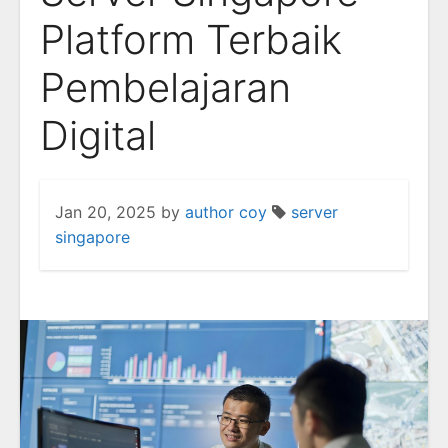
Platform Terbaik
Pembelajaran
Digital
Jan 20, 2025
by
author coy
server
singapore