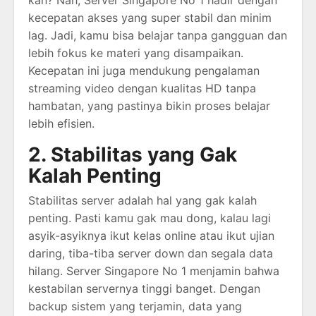
kecepatan akses yang super stabil dan minim
lag. Jadi, kamu bisa belajar tanpa gangguan dan
lebih fokus ke materi yang disampaikan.
Kecepatan ini juga mendukung pengalaman
streaming video dengan kualitas HD tanpa
hambatan, yang pastinya bikin proses belajar
lebih efisien.
2. Stabilitas yang Gak
Kalah Penting
Stabilitas server adalah hal yang gak kalah
penting. Pasti kamu gak mau dong, kalau lagi
asyik-asyiknya ikut kelas online atau ikut ujian
daring, tiba-tiba server down dan segala data
hilang. Server Singapore No 1 menjamin bahwa
kestabilan servernya tinggi banget. Dengan
backup sistem yang terjamin, data yang