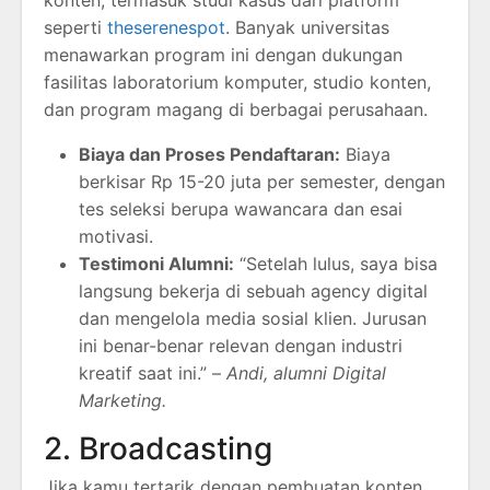
konten, termasuk studi kasus dari platform
seperti
theserenespot
. Banyak universitas
menawarkan program ini dengan dukungan
fasilitas laboratorium komputer, studio konten,
dan program magang di berbagai perusahaan.
Biaya dan Proses Pendaftaran:
Biaya
berkisar Rp 15-20 juta per semester, dengan
tes seleksi berupa wawancara dan esai
motivasi.
Testimoni Alumni:
“Setelah lulus, saya bisa
langsung bekerja di sebuah agency digital
dan mengelola media sosial klien. Jurusan
ini benar-benar relevan dengan industri
kreatif saat ini.” –
Andi, alumni Digital
Marketing.
2. Broadcasting
Jika kamu tertarik dengan pembuatan konten