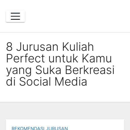
Skip
to
content
8 Jurusan Kuliah
Perfect untuk Kamu
yang Suka Berkreasi
di Social Media
REKOMENDASI JURUSAN