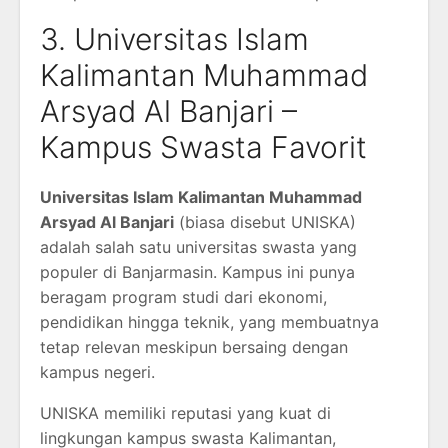
3. Universitas Islam
Kalimantan Muhammad
Arsyad Al Banjari –
Kampus Swasta Favorit
Universitas Islam Kalimantan Muhammad
Arsyad Al Banjari
(biasa disebut UNISKA)
adalah salah satu universitas swasta yang
populer di Banjarmasin. Kampus ini punya
beragam program studi dari ekonomi,
pendidikan hingga teknik, yang membuatnya
tetap relevan meskipun bersaing dengan
kampus negeri.
UNISKA memiliki reputasi yang kuat di
lingkungan kampus swasta Kalimantan,