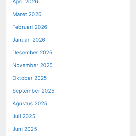
April 2026
Maret 2026
Februari 2026
Januari 2026
Desember 2025
November 2025
Oktober 2025
September 2025
Agustus 2025
Juli 2025
Juni 2025