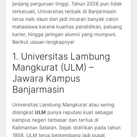
jenjang perguruan tinggi. Tahun 2026 pun tidak
terkecuali, Universitas terbaik di Banjarmasin
terus naik daun dan jadi incaran banyak calon
mahasiswa karena kualitas pendidikan, peluang
karier, hingga jaringan alumni yang mumpuni.
Berikut ulasan lengkapnya!
1. Universitas Lambung
Mangkurat (ULM) –
Jawara Kampus
Banjarmasin
Universitas Lambung Mangkurat atau sering
disingkat
ULM
punya reputasi kuat sebagai
kampus negeri terbesar dan tertua di
Kalimantan Selatan. Sejak didirikan pada tahun
1958, ULM terus berkembang jadi pusat