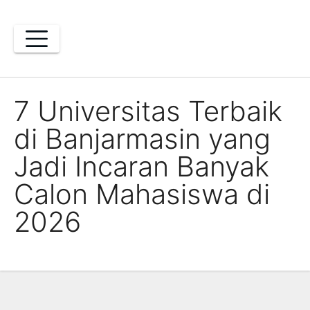
Skip
to
content
7 Universitas Terbaik
di Banjarmasin yang
Jadi Incaran Banyak
Calon Mahasiswa di
2026