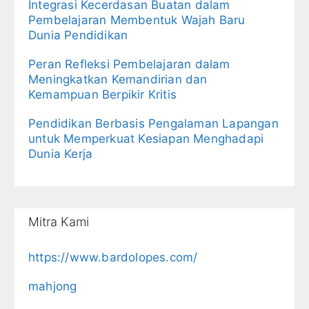
Integrasi Kecerdasan Buatan dalam
Pembelajaran Membentuk Wajah Baru
Dunia Pendidikan
Peran Refleksi Pembelajaran dalam
Meningkatkan Kemandirian dan
Kemampuan Berpikir Kritis
Pendidikan Berbasis Pengalaman Lapangan
untuk Memperkuat Kesiapan Menghadapi
Dunia Kerja
Mitra Kami
https://www.bardolopes.com/
mahjong