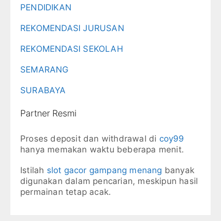
PENDIDIKAN
REKOMENDASI JURUSAN
REKOMENDASI SEKOLAH
SEMARANG
SURABAYA
Partner Resmi
Proses deposit dan withdrawal di
coy99
hanya memakan waktu beberapa menit.
Istilah
slot gacor gampang menang
banyak
digunakan dalam pencarian, meskipun hasil
permainan tetap acak.