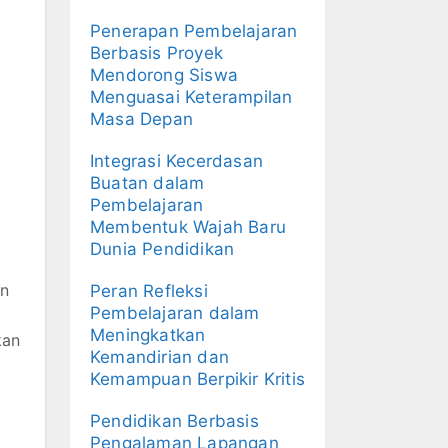
Penerapan Pembelajaran
Berbasis Proyek
Mendorong Siswa
Menguasai Keterampilan
Masa Depan
Integrasi Kecerdasan
Buatan dalam
Pembelajaran
Membentuk Wajah Baru
Dunia Pendidikan
an
Peran Refleksi
Pembelajaran dalam
Meningkatkan
kan
Kemandirian dan
Kemampuan Berpikir Kritis
Pendidikan Berbasis
Pengalaman Lapangan