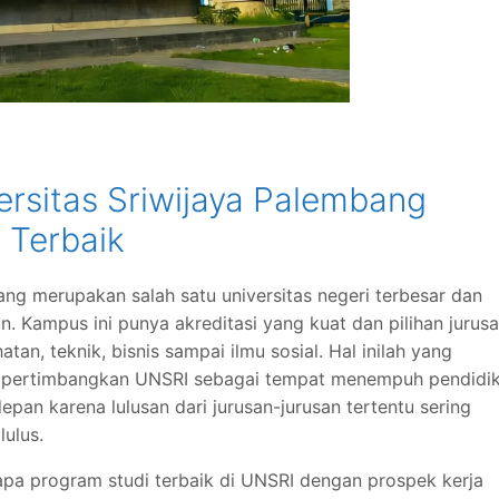
ersitas Sriwijaya Palembang
 Terbaik
ang merupakan salah satu universitas negeri terbesar dan
an. Kampus ini punya akreditasi yang kuat dan pilihan jurus
an, teknik, bisnis sampai ilmu sosial. Hal inilah yang
pertimbangkan UNSRI sebagai tempat menempuh pendidi
epan karena lulusan dari jurusan-jurusan tertentu sering
lulus.
rapa program studi terbaik di UNSRI dengan prospek kerja