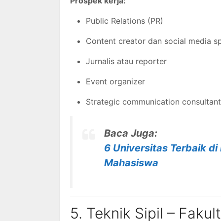
Prospek kerja:
Public Relations (PR)
Content creator dan social media sp
Jurnalis atau reporter
Event organizer
Strategic communication consultant
Baca Juga:
6 Universitas Terbaik d
Mahasiswa
5. Teknik Sipil – Fakul