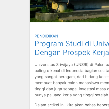
PENDIDIKAN
Program Studi di Univ
Dengan Prospek Kerja
Universitas Sriwijaya (UNSRI) di Palemb
paling dikenal di Indonesia bagian selat
yang sangat beragam, dari bidang kesehat
membuat banyak calon mahasiswa mem
tinggi dan juga sebagai investasi masa d
punya peluang kerja yang tinggi setelah 
Dalam artikel ini, kita akan bahas bebe