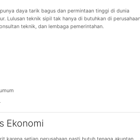
l punya daya tarik bagus dan permintaan tinggi di dunia
r. Lulusan teknik sipil tak hanya di butuhkan di perusahaa
konsultan teknik, dan lembaga pemerintahan.
n umum
r
as Ekonomi
vorit karena setiap perusahaan pasti butuh tenaga akuntan