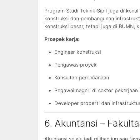
Program Studi Teknik Sipil juga di kena
konstruksi dan pembangunan infrastruktu
konstruksi besar, tetapi juga di BUMN, 
Prospek kerja:
Engineer konstruksi
Pengawas proyek
Konsultan perencanaan
Pegawai negeri di sektor pekerjaa
Developer properti dan infrastruktu
6. Akuntansi – Fakult
Akuntansi selalu jadi pilihan jurusan fa