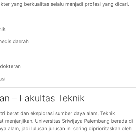
ter yang berkualitas selalu menjadi profesi yang dicari.
nik
 medis daerah
edokteran
asi
an – Fakultas Teknik
stri berat dan eksplorasi sumber daya alam, Teknik
t menjanjikan. Universitas Sriwijaya Palembang berada di
a alam, jadi lulusan jurusan ini sering diprioritaskan oleh