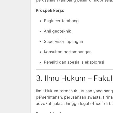
perusahaan tambang besar di Indonesia.
Prospek kerja:
Engineer tambang
Ahli geoteknik
Supervisor lapangan
Konsultan pertambangan
Peneliti dan spesialis eksplorasi
3. Ilmu Hukum – Faku
Ilmu Hukum termasuk jurusan yang sanga
pemerintahan, perusahaan swasta, firma 
advokat, jaksa, hingga legal officer di 