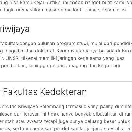
ang bisa kamu kejar. Artikel ini cocok banget buat kamu y
an ingin memastikan masa depan karir kamu setelah lulus.
riwijaya
0 fakultas dengan puluhan program studi, mulai dari pendidi
ang magister dan doktoral. Kampus utamanya berada di Buki
ir. UNSRI dikenal memiliki jaringan kerja sama yang luas
 pendidikan, sehingga peluang magang dan kerja bagi
– Fakultas Kedokteran
versitas Sriwijaya Palembang termasuk yang paling diminat
lusan dari jurusan ini tidak hanya banyak dibutuhkan di ru
erintah atau swasta tetapi juga punya peluang besar untuk
edis, serta meneruskan pendidikan ke jenjang spesialis. Di