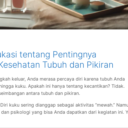
kasi tentang Pentingnya
 Kesehatan Tubuh dan Pikiran
gkah keluar, Anda merasa percaya diri karena tubuh Anda
hingga kuku. Apakah ini hanya tentang kecantikan? Tidak.
seimbangan antara tubuh dan pikiran.
iri kuku sering dianggap sebagai aktivitas “mewah.” Namu
dan psikologi yang bisa Anda dapatkan dari kegiatan ini. Y