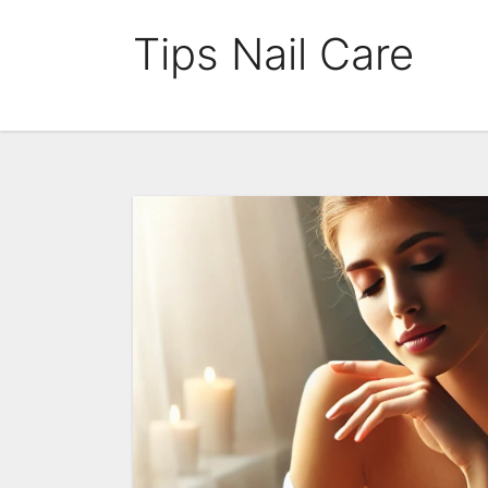
Skip
Tips Nail Care
to
content