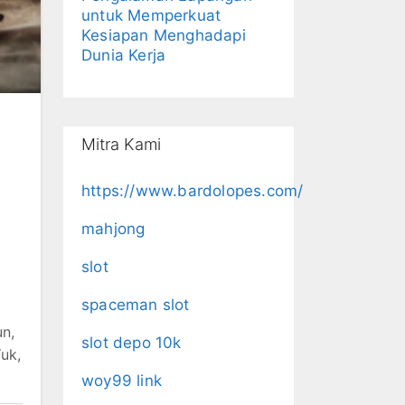
untuk Memperkuat
Kesiapan Menghadapi
Dunia Kerja
Mitra Kami
https://www.bardolopes.com/
mahjong
slot
spaceman slot
n,
slot depo 10k
uk,
woy99 link