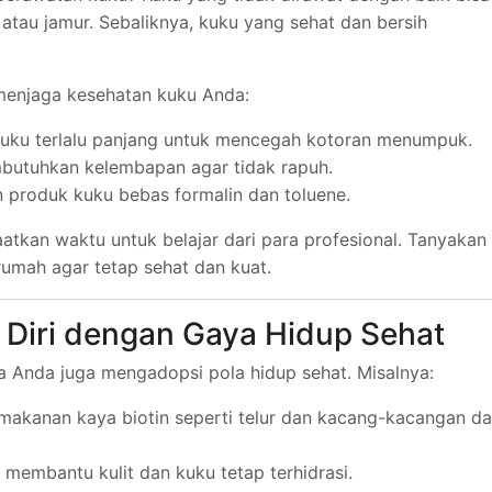
tau jamur. Sebaliknya, kuku yang sehat dan bersih
 menjaga kesehatan kuku Anda:
kuku terlalu panjang untuk mencegah kotoran menumpuk.
utuhkan kelembapan agar tidak rapuh.
produk kuku bebas formalin dan toluene.
atkan waktu untuk belajar dari para profesional. Tanyakan
umah agar tetap sehat dan kuat.
Diri dengan Gaya Hidup Sehat
ika Anda juga mengadopsi pola hidup sehat. Misalnya:
akanan kaya biotin seperti telur dan kacang-kacangan d
 membantu kulit dan kuku tetap terhidrasi.