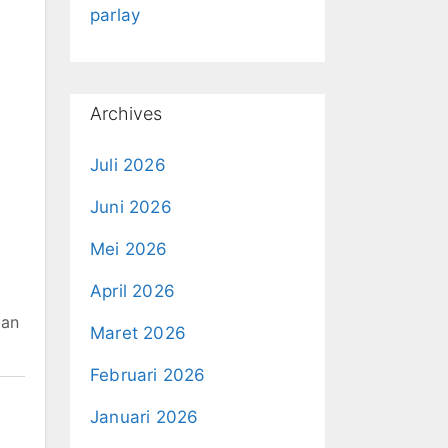
parlay
Archives
Juli 2026
Juni 2026
Mei 2026
April 2026
tan
Maret 2026
Februari 2026
Januari 2026