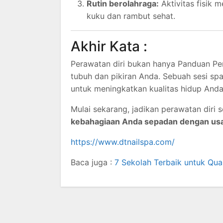
Rutin berolahraga:
Aktivitas fisik
kuku dan rambut sehat.
Akhir Kata :
Perawatan diri bukan hanya Panduan Per
tubuh dan pikiran Anda. Sebuah sesi sp
untuk meningkatkan kualitas hidup Anda
Mulai sekarang, jadikan perawatan diri s
kebahagiaan Anda sepadan dengan usah
https://www.dtnailspa.com/
Baca juga :
7 Sekolah Terbaik untuk Q