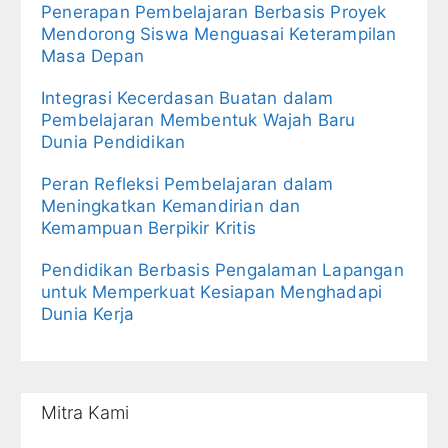
Penerapan Pembelajaran Berbasis Proyek
Mendorong Siswa Menguasai Keterampilan
Masa Depan
Integrasi Kecerdasan Buatan dalam
Pembelajaran Membentuk Wajah Baru
Dunia Pendidikan
Peran Refleksi Pembelajaran dalam
Meningkatkan Kemandirian dan
Kemampuan Berpikir Kritis
Pendidikan Berbasis Pengalaman Lapangan
untuk Memperkuat Kesiapan Menghadapi
Dunia Kerja
Mitra Kami