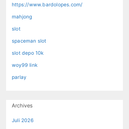
https://www.bardolopes.com/
mahjong
slot
spaceman slot
slot depo 10k
woy99 link
parlay
Archives
Juli 2026