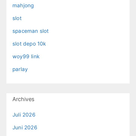
mahjong
slot
spaceman slot
slot depo 10k
woy99 link
parlay
Archives
Juli 2026
Juni 2026