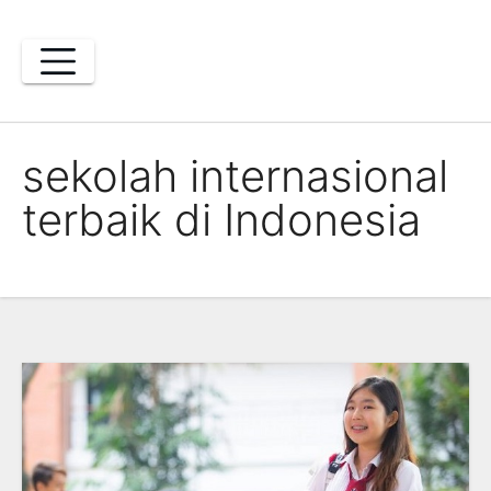
Skip
to
content
sekolah internasional
terbaik di Indonesia