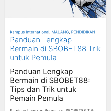
Kampus International
,
MALANG
,
PENDIDIKAN
Panduan Lengkap
Bermain di SBOBET88 Trik
untuk Pemula
Panduan Lengkap
Bermain di SBOBET88:
Tips dan Trik untuk
Pemain Pemula
Panduan Lengkap Bermain di SBOBET88 Trik