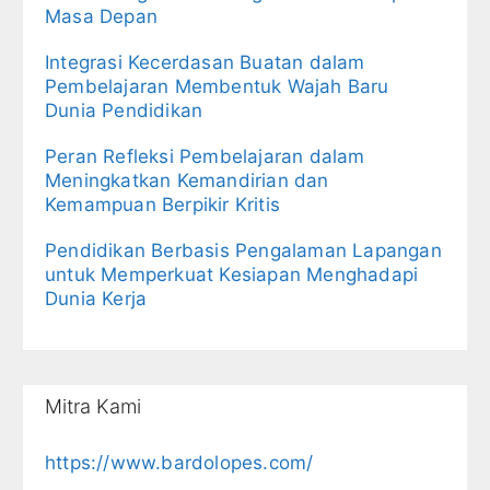
Masa Depan
Integrasi Kecerdasan Buatan dalam
Pembelajaran Membentuk Wajah Baru
Dunia Pendidikan
Peran Refleksi Pembelajaran dalam
Meningkatkan Kemandirian dan
Kemampuan Berpikir Kritis
Pendidikan Berbasis Pengalaman Lapangan
untuk Memperkuat Kesiapan Menghadapi
Dunia Kerja
Mitra Kami
https://www.bardolopes.com/