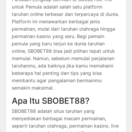
untuk Pemula adalah salah satu platform
taruhan online terbesar dan terpercaya di dunia.
Platform ini menawarkan berbagai jenis
permainan, mulai dari taruhan olahraga hingga
permainan kasino yang seru. Bagi pemain
pemula yang baru terjun ke dunia taruhan
online, SBOBET88 bisa jadi pilihan tepat untuk
memulai. Namun, sebelum memulai perjalanan
taruhanmu, ada baiknya jika kamu memahami
beberapa hal penting dan tips yang bisa
membantu agar pengalaman bermainmu
semakin maksimal.
Apa Itu SBOBET88?
SBOBET88 adalah situs taruhan yang
menyediakan berbagai macam permainan,
seperti taruhan olahraga, permainan kasino, live