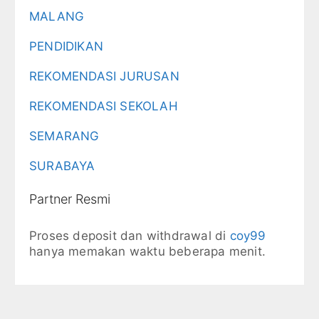
MALANG
PENDIDIKAN
REKOMENDASI JURUSAN
REKOMENDASI SEKOLAH
SEMARANG
SURABAYA
Partner Resmi
Proses deposit dan withdrawal di
coy99
hanya memakan waktu beberapa menit.