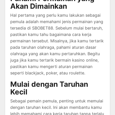
Akan Dimainkan
Hal pertama yang perlu kamu lakukan sebagai
pemula adalah memahami jenis permainan yang
tersedia di SBOBET88. Sebelum mulai bertaruh,
pastikan kamu tahu bagaimana cara kerja
permainan tersebut. Misalnya, jika kamu tertarik
pada taruhan olahraga, pahami aturan dasar
olahraga yang akan kamu pertaruhkan. Begitu
juga jika kamu tertarik bermain kasino online,
pastikan kamu mengerti aturan permainan
seperti blackjack, poker, atau roulette.
Mulai dengan Taruhan
Kecil
Sebagai pemain pemula, penting untuk memulai
dengan taruhan kecil. Ini akan membantu kamu
lebih memahami cara kerja taruhan tanpa terlalu