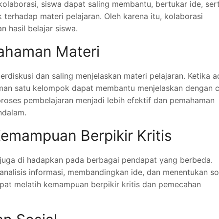
olaborasi, siswa dapat saling membantu, bertukar ide, ser
rhadap materi pelajaran. Oleh karena itu, kolaborasi
 hasil belajar siswa.
ahaman Materi
rdiskusi dan saling menjelaskan materi pelajaran. Ketika a
man satu kelompok dapat membantu menjelaskan dengan c
proses pembelajaran menjadi lebih efektif dan pemahaman
ndalam.
mampuan Berpikir Kritis
 juga di hadapkan pada berbagai pendapat yang berbeda.
analisis informasi, membandingkan ide, dan menentukan so
apat melatih kemampuan berpikir kritis dan pemecahan