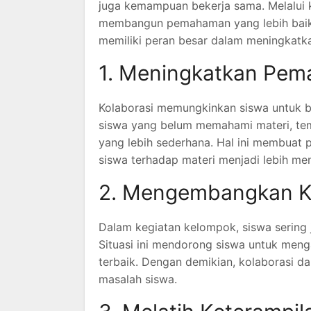
juga kemampuan bekerja sama. Melalui k
membangun pemahaman yang lebih baik te
memiliki peran besar dalam meningkatkan
1. Meningkatkan Pem
Kolaborasi memungkinkan siswa untuk be
siswa yang belum memahami materi, te
yang lebih sederhana. Hal ini membuat 
siswa terhadap materi menjadi lebih me
2. Mengembangkan Ke
Dalam kegiatan kelompok, siswa sering
Situasi ini mendorong siswa untuk meng
terbaik. Dengan demikian, kolaborasi d
masalah siswa.