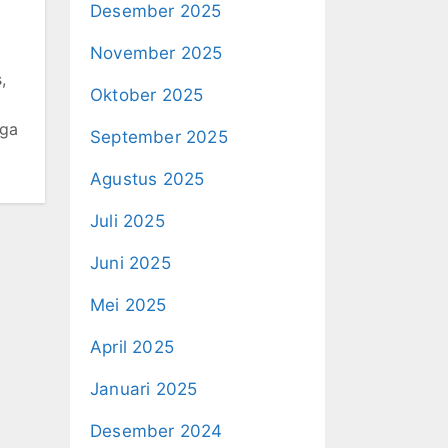
Desember 2025
November 2025
,
Oktober 2025
uga
September 2025
Agustus 2025
Juli 2025
Juni 2025
Mei 2025
April 2025
Januari 2025
Desember 2024