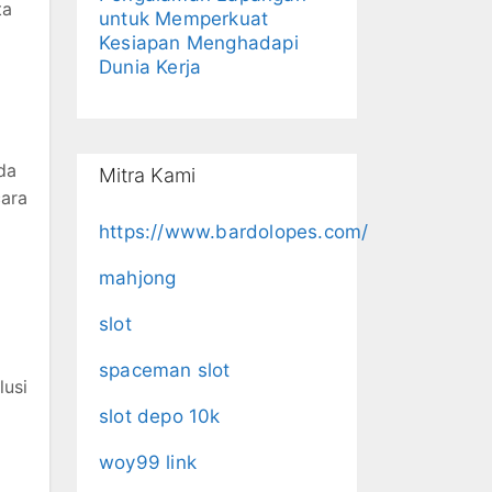
ta
untuk Memperkuat
Kesiapan Menghadapi
Dunia Kerja
da
Mitra Kami
ara
https://www.bardolopes.com/
mahjong
slot
spaceman slot
lusi
slot depo 10k
woy99 link