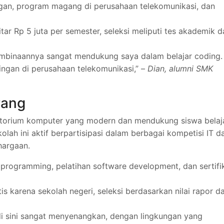
ingan, program magang di perusahaan telekomunikasi, dan
tar Rp 5 juta per semester, seleksi meliputi tes akademik d
embinaannya sangat mendukung saya dalam belajar coding.
ingan di perusahaan telekomunikasi,” –
Dian, alumni SMK
rang
atorium komputer yang modern dan mendukung siswa belaj
lah ini aktif berpartisipasi dalam berbagai kompetisi IT d
hargaan.
 programming, pelatihan software development, dan sertifi
is karena sekolah negeri, seleksi berdasarkan nilai rapor d
di sini sangat menyenangkan, dengan lingkungan yang