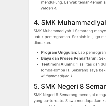
mendukung. Banyak teman-teman saya
Negeri 4.
4. SMK Muhammadiyah
SMK Muhammadiyah 1 Semarang menyedia
untuk pemrograman. Sekolah ini juga m
diadakan.
Program Unggulan:
Lab pemrograman
Biaya dan Proses Pendaftaran:
Seki
Testimoni Alumni:
“Fasilitas dan d
lomba-lomba IT. Sekarang saya beke
Muhammadiyah 1.
5. SMK Negeri 8 Sema
SMK Negeri 8 Semarang menonjol dengan
yang up-to-date. Siswa mendapatkan k