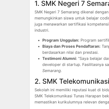
1. SMK Negeri 7 Sema
SMK Negeri 7 Semarang dikenal dengan 
memungkinkan siswa untuk belajar codin
juga menawarkan sertifikasi kompetensi
industri.
Program Unggulan:
Program sertifik
Biaya dan Proses Pendaftaran:
Tanp
berdasarkan nilai dan prestasi.
Testimoni Alumni:
“Saya belajar da
developer di startup. Fasilitasnya
Semarang.
2. SMK Telekomunikas
Sekolah ini memiliki reputasi kuat di 
SMK Telekomunikasi Tunas Harapan bek
memastikan kurikulumnya relevan dengan