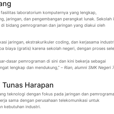
rang
fasilitas laboratorium komputernya yang lengkap,
g, jaringan, dan pengembangan perangkat lunak. Sekolah i
 di bidang pemrograman dan jaringan yang diakui oleh
asi jaringan, ekstrakurikuler coding, dan kerjasama industri
a biaya (gratis) karena sekolah negeri, dengan proses sele
sar-dasar pemrograman di sini dan kini bekerja sebagai
 sangat lengkap dan mendukung,” –
Rian, alumni SMK Negeri 
i Tunas Harapan
bidang teknologi dengan fokus pada jaringan dan pemrograma
erja sama dengan perusahaan telekomunikasi untuk
 kebutuhan industri.