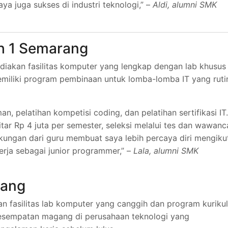
 juga sukses di industri teknologi,” –
Aldi, alumni SMK
 1 Semarang
kan fasilitas komputer yang lengkap dengan lab khusus
emiliki program pembinaan untuk lomba-lomba IT yang ruti
, pelatihan kompetisi coding, dan pelatihan sertifikasi IT.
tar Rp 4 juta per semester, seleksi melalui tes dan wawanc
ukungan dari guru membuat saya lebih percaya diri mengiku
rja sebagai junior programmer,” –
Lala, alumni SMK
rang
 fasilitas lab komputer yang canggih dan program kuriku
esempatan magang di perusahaan teknologi yang