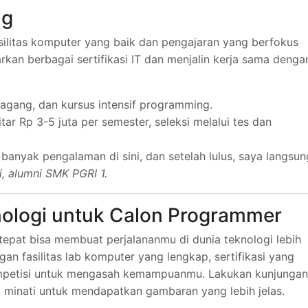
ng
ilitas komputer yang baik dan pengajaran yang berfokus
an berbagai sertifikasi IT dan menjalin kerja sama denga
 magang, dan kursus intensif programming.
tar Rp 3-5 juta per semester, seleksi melalui tes dan
anyak pengalaman di sini, dan setelah lulus, saya langsun
i, alumni SMK PGRI 1.
nologi untuk Calon Programmer
epat bisa membuat perjalananmu di dunia teknologi lebih
n fasilitas lab komputer yang lengkap, sertifikasi yang
mpetisi untuk mengasah kemampuanmu. Lakukan kunjungan
 minati untuk mendapatkan gambaran yang lebih jelas.