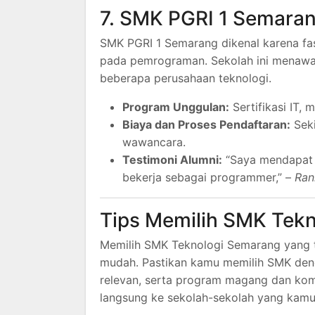
7. SMK PGRI 1 Semara
SMK PGRI 1 Semarang dikenal karena fas
pada pemrograman. Sekolah ini menawark
beberapa perusahaan teknologi.
Program Unggulan:
Sertifikasi IT,
Biaya dan Proses Pendaftaran:
Seki
wawancara.
Testimoni Alumni:
“Saya mendapat b
bekerja sebagai programmer,” –
Ran
Tips Memilih SMK Tek
Memilih SMK Teknologi Semarang yang t
mudah. Pastikan kamu memilih SMK denga
relevan, serta program magang dan ko
langsung ke sekolah-sekolah yang kamu