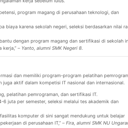
alaman kerja sebelum lulus.
petensi, program magang di perusahaan teknologi, dan
a biaya karena sekolah negeri, seleksi berdasarkan nilai r
bantu dengan program magang dan sertifikasi di sekolah in
 kerja,” –
Yanto, alumni SMK Negeri 8.
nformasi dan memiliki program-program pelatihan pemrogra
ga aktif dalam kompetisi IT nasional dan internasional.
g, pelatihan pemrograman, dan sertifikasi IT.
-6 juta per semester, seleksi melalui tes akademik dan
asilitas komputer di sini sangat mendukung untuk belajar
pekerjaan di perusahaan IT,” –
Fira, alumni SMK NU Ungara