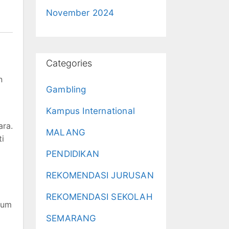
November 2024
Categories
n
Gambling
Kampus International
ara.
MALANG
ti
PENDIDIKAN
REKOMENDASI JURUSAN
REKOMENDASI SEKOLAH
lum
SEMARANG