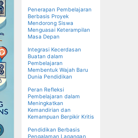
Penerapan Pembelajaran
Berbasis Proyek
Mendorong Siswa
Menguasai Keterampilan
Masa Depan
Integrasi Kecerdasan
Buatan dalam
Pembelajaran
Membentuk Wajah Baru
Dunia Pendidikan
Peran Refleksi
Pembelajaran dalam
Meningkatkan
Kemandirian dan
Kemampuan Berpikir Kritis
Pendidikan Berbasis
Pengalaman Lapangan