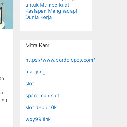
untuk Memperkuat
Kesiapan Menghadapi
Dunia Kerja
Mitra Kami
https://www.bardolopes.com/
mahjong
an
slot
wa
spaceman slot
dang
slot depo 10k
woy99 link