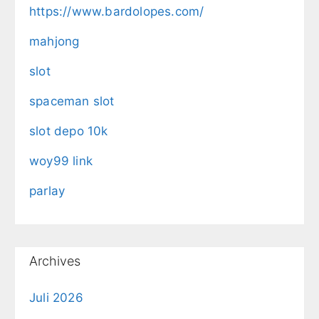
https://www.bardolopes.com/
mahjong
slot
spaceman slot
slot depo 10k
woy99 link
parlay
Archives
Juli 2026