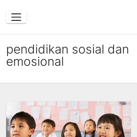
Skip
to
content
pendidikan sosial dan
emosional