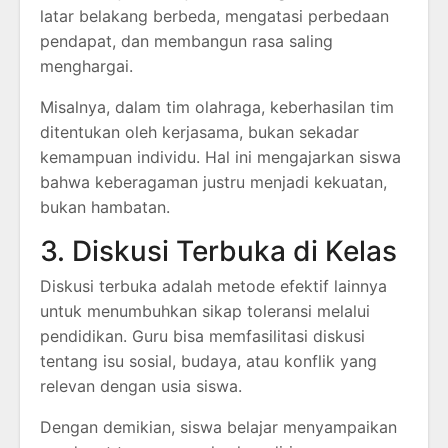
latar belakang berbeda, mengatasi perbedaan
pendapat, dan membangun rasa saling
menghargai.
Misalnya, dalam tim olahraga, keberhasilan tim
ditentukan oleh kerjasama, bukan sekadar
kemampuan individu. Hal ini mengajarkan siswa
bahwa keberagaman justru menjadi kekuatan,
bukan hambatan.
3. Diskusi Terbuka di Kelas
Diskusi terbuka adalah metode efektif lainnya
untuk menumbuhkan sikap toleransi melalui
pendidikan. Guru bisa memfasilitasi diskusi
tentang isu sosial, budaya, atau konflik yang
relevan dengan usia siswa.
Dengan demikian, siswa belajar menyampaikan