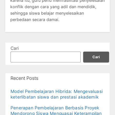
karena itu, guru perlu memfasilitasi penyelesaian
konflik dengan cara yang adil dan mendidik,
sehingga siswa belajar menyelesaikan
perbedaan secara damai.
Cari
Cari
Recent Posts
Model Pembelajaran Hibrida: Mengevaluasi
keterlibatan siswa dan prestasi akademik
Penerapan Pembelajaran Berbasis Proyek
Mendorong Siswa Menguasai Keterampilan