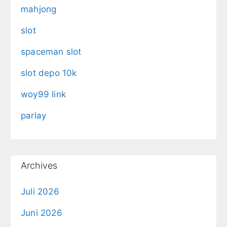
mahjong
slot
spaceman slot
slot depo 10k
woy99 link
parlay
Archives
Juli 2026
Juni 2026