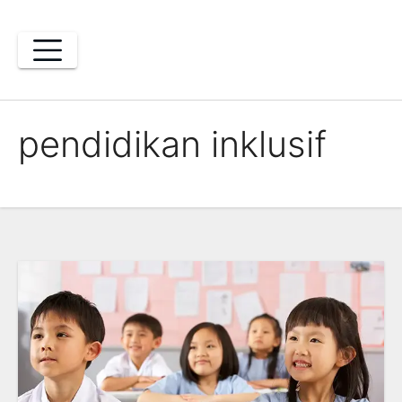
Skip
to
content
pendidikan inklusif