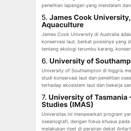
penelitian lapangan yang mendalam dan
5.
James Cook University, 
Aquaculture
James Cook University di Australia ada
konservasi laut, berkat posisinya yang 
tentang ekologi terumbu karang, konserv
6.
University of Southamp
University of Southampton di Inggris 
studi konservasi laut dan penelitian os
terhadap ekosistem laut dan bekerja sam
7.
University of Tasmania –
Studies (IMAS)
Universitas ini menawarkan program yan
oseanografi, dengan fokus khusus pada
melakukan riset di perairan dekat Antar