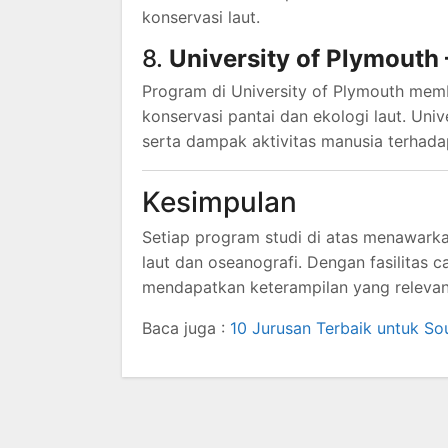
konservasi laut.
8.
University of Plymouth
Program di University of Plymouth mem
konservasi pantai dan ekologi laut. Univ
serta dampak aktivitas manusia terhadap
Kesimpulan
Setiap program studi di atas menawark
laut dan oseanografi. Dengan fasilitas 
mendapatkan keterampilan yang relevan 
Baca juga :
10 Jurusan Terbaik untuk So