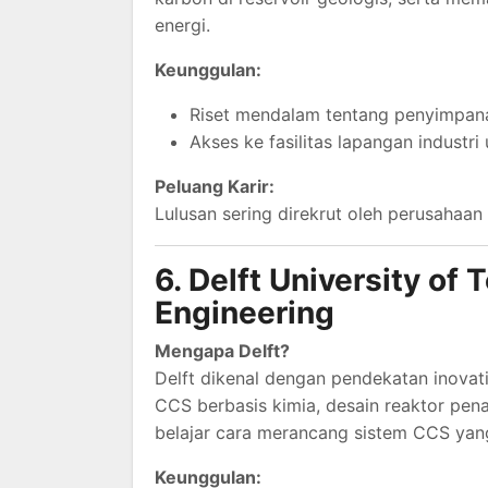
energi.
Keunggulan:
Riset mendalam tentang penyimpana
Akses ke fasilitas lapangan industri 
Peluang Karir:
Lulusan sering direkrut oleh perusahaan
6. Delft University of
Engineering
Mengapa Delft?
Delft dikenal dengan pendekatan inovat
CCS berbasis kimia, desain reaktor pen
belajar cara merancang sistem CCS yan
Keunggulan: