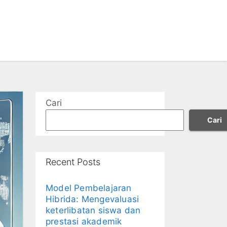
Cari
Cari
Recent Posts
Model Pembelajaran
Hibrida: Mengevaluasi
keterlibatan siswa dan
prestasi akademik