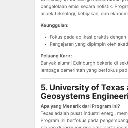
pengelolaan emisi secara holistik. Pro
aspek teknologi, kebijakan, dan ekonomi
Keunggulan:
Fokus pada aplikasi praktis dengan s
Pengajaran yang dipimpin oleh akade
Peluang Karir:
Banyak alumni Edinburgh bekerja di sekt
lembaga pemerintah yang berfokus pada 
5. University of Texas
Geosystems Engineer
Apa yang Menarik dari Program Ini?
Texas adalah pusat industri energi, mem
Program ini berfokus pada pengembang
karbon di reservoir geologis, serta mem