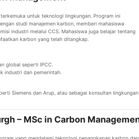
n terkemuka untuk teknologi lingkungan. Program ini
 dengan studi manajemen karbon, memberi mahasiswa
isi industri melalui CCS. Mahasiswa juga belajar tentang
faatkan karbon yang telah ditangkap.
n global seperti IPCC.
uk industri dan pemerintah.
perti Siemens dan Arup, atau sebagai konsultan lingkungan
burgh – MSc in Carbon Manageme
rogram yang mendalami teknologi penangkapan karbon dan