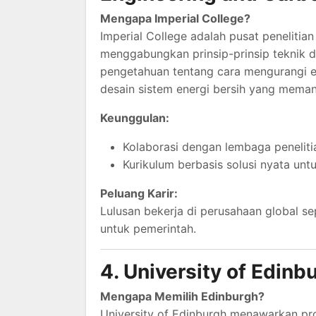
Mengapa Imperial College?
Imperial College adalah pusat penelitia
menggabungkan prinsip-prinsip teknik
pengetahuan tentang cara mengurangi em
desain sistem energi bersih yang meman
Keunggulan:
Kolaborasi dengan lembaga penelitia
Kurikulum berbasis solusi nyata unt
Peluang Karir:
Lulusan bekerja di perusahaan global se
untuk pemerintah.
4. University of Edin
Mengapa Memilih Edinburgh?
University of Edinburgh menawarkan p