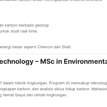
n karbon berbasis geologi.
untuk studi real-time.
 energi besar seperti Chevron dan Shell.
 Technology – MSc in Environment
if dalam teknik lingkungan. Program ini mencakup teknolog
angkapan karbon, dan analisis siklus hidup karbon. Mahasi
g hemat biaya dan ramah lingkungan.