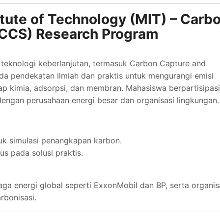
itute of Technology (MIT) – Carb
(CCS) Research Program
 teknologi keberlanjutan, termasuk Carbon Capture and
da pendekatan ilmiah dan praktis untuk mengurangi emisi
rap kimia, adsorpsi, dan membran. Mahasiswa berpartisipasi
dengan perusahaan energi besar dan organisasi lingkungan.
uk simulasi penangkapan karbon.
us pada solusi praktis.
ga energi global seperti ExxonMobil dan BP, serta organis
rbonisasi.