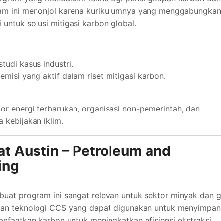
gram ini menonjol karena kurikulumnya yang menggabungkan
 untuk solusi mitigasi karbon global.
tudi kasus industri.
misi yang aktif dalam riset mitigasi karbon.
or energi terbarukan, organisasi non-pemerintah, dan
kebijakan iklim.
 at Austin – Petroleum and
ing
buat program ini sangat relevan untuk sektor minyak dan g
an teknologi CCS yang dapat digunakan untuk menyimpan
anfaatkan karbon untuk meningkatkan efisiensi ekstraksi