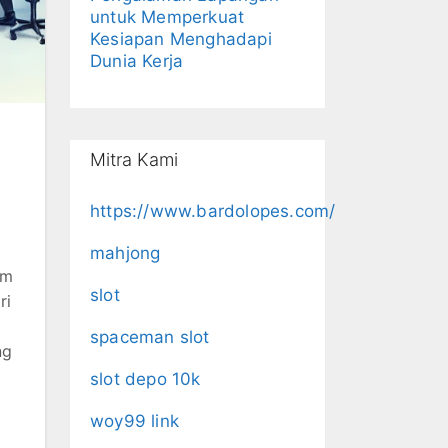
untuk Memperkuat
Kesiapan Menghadapi
Dunia Kerja
Mitra Kami
https://www.bardolopes.com/
mahjong
am
slot
ri
spaceman slot
ng
slot depo 10k
woy99 link