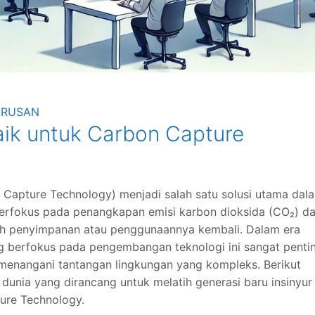
URUSAN
aik untuk Carbon Capture
Capture Technology) menjadi salah satu solusi utama dal
 berfokus pada penangkapan emisi karbon dioksida (CO₂) da
oleh penyimpanan atau penggunaannya kembali. Dalam era
ng berfokus pada pengembangan teknologi ini sangat penti
menangani tantangan lingkungan yang kompleks. Berikut
 dunia yang dirancang untuk melatih generasi baru insinyur
ure Technology.