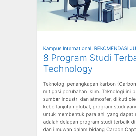
Kampus International
,
REKOMENDASI J
8 Program Studi Terb
Technology
Teknologi penangkapan karbon (Carbon 
mitigasi perubahan iklim. Teknologi ini
sumber industri dan atmosfer, diikuti 
keberlanjutan global, program studi ya
untuk membentuk para ahli yang dapat 
adalah delapan program studi terbaik di
dan ilmuwan dalam bidang Carbon Capt