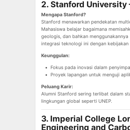
2. Stanford Universit
Mengapa Stanford?
Stanford menawarkan pendekatan multi
Mahasiswa belajar bagaimana memisahkan
geologis, dan bahkan menggunakannya u
integrasi teknologi ini dengan kebijakan 
Keunggulan:
Fokus pada inovasi dalam penyimpa
Proyek lapangan untuk menguji apli
Peluang Karir:
Alumni Stanford sering terlibat dalam s
lingkungan global seperti UNEP.
3. Imperial College L
Engineering and Car