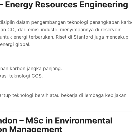
y – Energy Resources Engineering
disiplin dalam pengembangan teknologi penangkapan karb
 CO₂ dari emisi industri, menyimpannya di reservoir
ntuk energi terbarukan. Riset di Stanford juga mencakup
energi global.
nan karbon jangka panjang.
kasi teknologi CCS.
tartup teknologi bersih atau bekerja di lembaga kebijakan
ondon – MSc in Environmental
bon Management