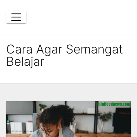
Skip
to
content
Cara Agar Semangat
Belajar