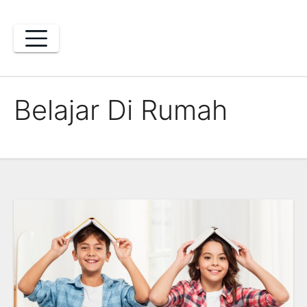
Skip
to
content
Belajar Di Rumah