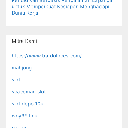
Pendidikan Berbasis Pengalaman Lapangan
untuk Memperkuat Kesiapan Menghadapi
Dunia Kerja
Mitra Kami
https://www.bardolopes.com/
mahjong
slot
spaceman slot
slot depo 10k
woy99 link
parlay